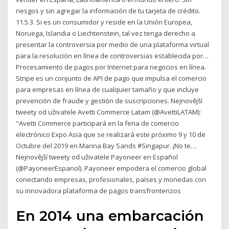
riesgos y sin agregar la información de tu tarjeta de crédito.
11.5.3. Si es un consumidor y reside en la Unión Europea,
Noruega, Islandia o Liechtenstein, tal vez tenga derecho a
presentar la controversia por medio de una plataforma virtual
para la resolución en línea de controversias establecida por…
Procesamiento de pagos por Internet para negocios en línea.
Stripe es un conjunto de API de pago que impulsa el comercio
para empresas en línea de cualquier tamaño y que incluye
prevención de fraude y gestión de suscripciones. Nejnovější
tweety od uživatele Avetti Commerce Latam (@AvettiLATAM):
"Avetti Commerce participará en la feria de comercio
electrónico Expo Asia que se realizará este próximo 9 y 10 de
Octubre del 2019 en Marina Bay Sands #Singapur. ¡No te…
Nejnovější tweety od uživatele Payoneer en Español
(@PayoneerEspanol). Payoneer empodera el comercio global
conectando empresas, profesionales, países y monedas con
su innovadora plataforma de pagos transfronterizos
En 2014 una embarcación