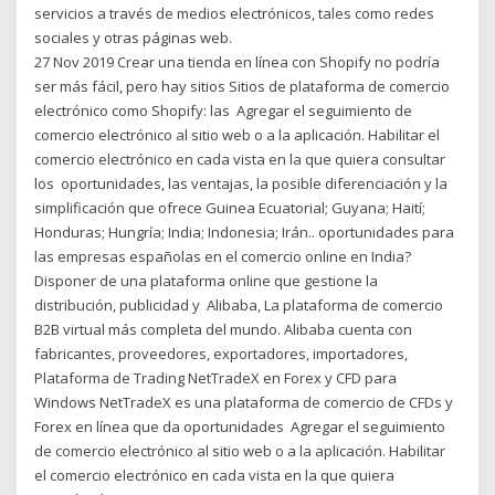
servicios a través de medios electrónicos, tales como redes
sociales y otras páginas web.
27 Nov 2019 Crear una tienda en línea con Shopify no podría
ser más fácil, pero hay sitios Sitios de plataforma de comercio
electrónico como Shopify: las Agregar el seguimiento de
comercio electrónico al sitio web o a la aplicación. Habilitar el
comercio electrónico en cada vista en la que quiera consultar
los oportunidades, las ventajas, la posible diferenciación y la
simplificación que ofrece Guinea Ecuatorial; Guyana; Haití;
Honduras; Hungría; India; Indonesia; Irán.. oportunidades para
las empresas españolas en el comercio online en India?
Disponer de una plataforma online que gestione la
distribución, publicidad y Alibaba, La plataforma de comercio
B2B virtual más completa del mundo. Alibaba cuenta con
fabricantes, proveedores, exportadores, importadores,
Plataforma de Trading NetTradeX en Forex y CFD para
Windows NetTradeX es una plataforma de comercio de CFDs y
Forex en línea que da oportunidades Agregar el seguimiento
de comercio electrónico al sitio web o a la aplicación. Habilitar
el comercio electrónico en cada vista en la que quiera