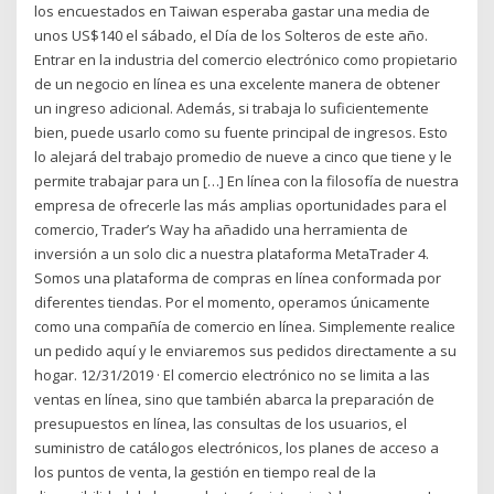
los encuestados en Taiwan esperaba gastar una media de
unos US$140 el sábado, el Día de los Solteros de este año.
Entrar en la industria del comercio electrónico como propietario
de un negocio en línea es una excelente manera de obtener
un ingreso adicional. Además, si trabaja lo suficientemente
bien, puede usarlo como su fuente principal de ingresos. Esto
lo alejará del trabajo promedio de nueve a cinco que tiene y le
permite trabajar para un […] En línea con la filosofía de nuestra
empresa de ofrecerle las más amplias oportunidades para el
comercio, Trader’s Way ha añadido una herramienta de
inversión a un solo clic a nuestra plataforma MetaTrader 4.
Somos una plataforma de compras en línea conformada por
diferentes tiendas. Por el momento, operamos únicamente
como una compañía de comercio en línea. Simplemente realice
un pedido aquí y le enviaremos sus pedidos directamente a su
hogar. 12/31/2019 · El comercio electrónico no se limita a las
ventas en línea, sino que también abarca la preparación de
presupuestos en línea, las consultas de los usuarios, el
suministro de catálogos electrónicos, los planes de acceso a
los puntos de venta, la gestión en tiempo real de la