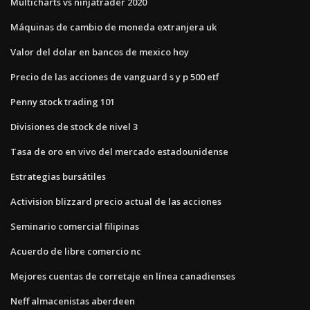
Multicharts vs ninjatrader 2020
Máquinas de cambio de moneda extranjera uk
Valor del dolar en bancos de mexico hoy
Precio de las acciones de vanguard s y p 500 etf
Penny stock trading 101
Divisiones de stock de nivel 3
Tasa de oro en vivo del mercado estadounidense
Estrategias bursátiles
Activision blizzard precio actual de las acciones
Seminario comercial filipinas
Acuerdo de libre comercio nc
Mejores cuentas de corretaje en línea canadienses
Neff almacenistas aberdeen