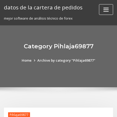
Skip
datos de la cartera de pedidos
to
content
mejor software de análisis técnico de forex
Category Pihlaja69877
Home
Archive by category "Pihlaja69877"
Pihlaja69877