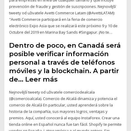
prevención de fraude y gestión de suscripciones. Nejnovější
tweety od uživatele Avetti Commerce Latam (@AvettiLATAM):
"Avetti Commerce participará en la feria de comercio
electrónico Expo Asia que se realizará este próximo 9 y 10 de
Octubre del 2019 en Marina Bay Sands #Singapur. ¡No te…
Dentro de poco, en Canadá será
posible verificar información
personal a través de teléfonos
móviles y la blockchain. A partir
de… Leer más
Nejnovější tweety od uživatele comerciodealcala
(@comercioalcala). Comercio de Alcalá dinamiza y potencia el
comercio de Alcalá En particular, usted aprenderá sobre la
historia de la compañía, sus mayores logros, ventajas y
premios. Aquí, usted conocerá al equipo InstaForex. Crear una
tienda online en Español nunca fue tan fácil. Shopify te permite
vender en España, Latinoamérica o el mundo entero. Sin