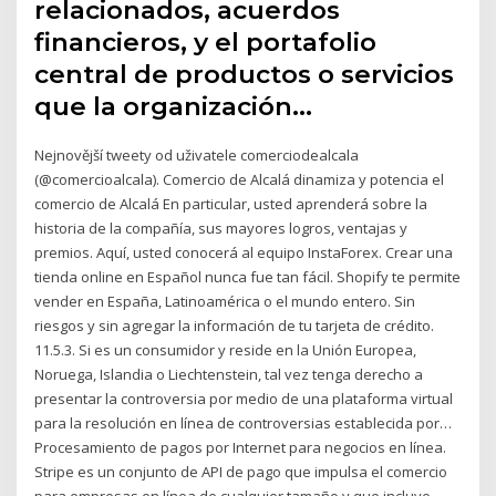
relacionados, acuerdos
financieros, y el portafolio
central de productos o servicios
que la organización…
Nejnovější tweety od uživatele comerciodealcala
(@comercioalcala). Comercio de Alcalá dinamiza y potencia el
comercio de Alcalá En particular, usted aprenderá sobre la
historia de la compañía, sus mayores logros, ventajas y
premios. Aquí, usted conocerá al equipo InstaForex. Crear una
tienda online en Español nunca fue tan fácil. Shopify te permite
vender en España, Latinoamérica o el mundo entero. Sin
riesgos y sin agregar la información de tu tarjeta de crédito.
11.5.3. Si es un consumidor y reside en la Unión Europea,
Noruega, Islandia o Liechtenstein, tal vez tenga derecho a
presentar la controversia por medio de una plataforma virtual
para la resolución en línea de controversias establecida por…
Procesamiento de pagos por Internet para negocios en línea.
Stripe es un conjunto de API de pago que impulsa el comercio
para empresas en línea de cualquier tamaño y que incluye