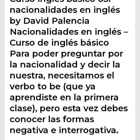
nacionalidades en inglés
by David Palencia
Nacionalidades en inglés –
Curso de inglés básico
Para poder preguntar por
la nacionalidad y decir la
nuestra, necesitamos el
verbo to be (que ya
aprendiste en la primera
clase), pero esta vez debes
conocer las formas
negativa e interrogativa.