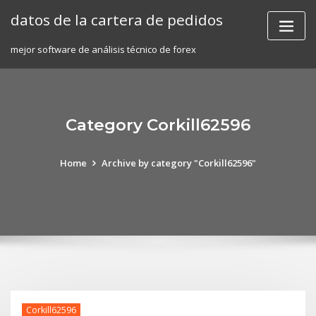
Skip
datos de la cartera de pedidos
to
content
mejor software de análisis técnico de forex
Category Corkill62596
Home
Archive by category "Corkill62596"
Corkill62596