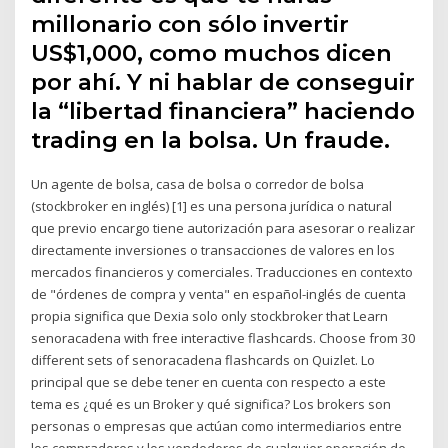
millonario con sólo invertir
US$1,000, como muchos dicen
por ahí. Y ni hablar de conseguir
la “libertad financiera” haciendo
trading en la bolsa. Un fraude.
Un agente de bolsa, casa de bolsa o corredor de bolsa
(stockbroker en inglés) [1] es una persona jurídica o natural
que previo encargo tiene autorización para asesorar o realizar
directamente inversiones o transacciones de valores en los
mercados financieros y comerciales. Traducciones en contexto
de "órdenes de compra y venta" en español-inglés de cuenta
propia significa que Dexia solo only stockbroker that Learn
senoracadena with free interactive flashcards. Choose from 30
different sets of senoracadena flashcards on Quizlet. Lo
principal que se debe tener en cuenta con respecto a este
tema es ¿qué es un Broker y qué significa? Los brokers son
personas o empresas que actúan como intermediarios entre
los compradores y los vendedores de cualquier operación de