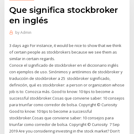
Que significa stockbroker
en inglés
by
Admin
3 days ago For instance, it would be nice to show that we think
of certain people as stockbrokers because we see them as
similar in certain regards.
Conoce el significado de stockbroker en el diccionario inglés
con ejemplos de uso. Sinónimos y antónimos de stockbroker y
traducción de stockbroker a 25 stockbroker significado,
definición, qué es stockbroker: a person or organization whose
job is to: Conozca más. Good to know: 10 tips to become a
successful stockbroker.Cosas que conviene saber: 10 consejos
para triunfar como corredor de bolsa. Copyright © Curiosity
Good to know: 10 tips to become a successful
stockbroker.Cosas que conviene saber: 10 consejos para
triunfar como corredor de bolsa. Copyright © Curiosity 7 Sep
2019 Are you considering investing in the stock market? Don't