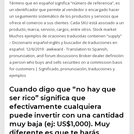
Término que en español significa “número de referencia”, es
un identificador que permite al vendedor o encargado hacer
un seguimiento sistemático de los productos y servicios que
ofrece el comercio a sus clientes. Cada SKU está asociado a un
producto, marca, servicio, cargos, entre otros. Stock market
Muchos ejemplos de oraciones traducidas contienen “supply”
– Diccionario español-inglés y buscador de traducciones en
español. 12/6/2019 · awkward - Translation to Spanish,
pronunciation, and forum discussions Broker-dealer definición:
a person who buys and sells securities on a commission basis
for customers | Significado, pronunciación, traducciones y
ejemplos
Cuando digo que “no hay que
ser rico” significa que
efectivamente cualquiera
puede invertir con una cantidad
muy baja (ej: US$1,000). Muy
diferente es que te harás