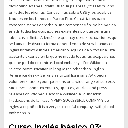
diccionario en línea, gratis. Busque palabras y frases milions
en todos los idiomas. Conoce más sobre UBS y los posibles
fraudes en los bonos de Puerto Rico. Contáctanos para
conocer si tienes derecho a una compensación. No he podido
añadir todas las ocupaciones existentes porque seria una
labor casi infinita. Además de que hay ciertas ocupaciones que
se llaman de distinta forma dependiendo de si hablamos en
inglés británico o ingles americano. Aquí os dejo con una lista
bastante extensa en la que he metido todas las ocupaciones
que he podido encontrar. Local embassy – For Wikipedia-
related communication in languages other than English.
Reference desk – Serving as virtual librarians, Wikipedia
volunteers tackle your questions on a wide range of subjects.
Site news – Announcements, updates, articles and press
releases on Wikipedia and the Wikimedia Foundation.
Traduccions de la frase A VERY SUCCESSFUL COMPANY de
inglés a español: It is a very successful company , with global
ambitions in
Curso inglés básico 03: