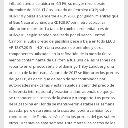
inflación anual se ubica en 6.31%, su mayor nivel desde
diciembre de 2008. El Gas Licuado de Petróleo (GLP) sube
RD$1.10 y pasa a venderse a RD$96.60 por galón, mientras que
el Gas Natural continúa a RD$28.97 por metro cúbico, sin
alteración de precio. La tasa de cambio promediada es de
RD$52.81, según sondeo realizado por el Banco Central.
California: Sube precio de gasolina pese a baja en todo EEUU
AP 12.07.2015 - 14:01h Una escasez de petróleo y otros
componentes utilizados en la refinación de la mezcla única
menos contaminante de California fue una de las razones del
repunte en el precio, señaló el domingo Trilby Lundberg, una
analista de la industria. A partir de 2017 se liberaron los precios
del gas LP, es decir, que dejaron de ser controlados por
autoridades mexicanas y están sujetos a partir del precio de
referencia internacional y estacionalidad, además de que ya
se reconocen los costos de logística y transporte. Los precios
de la gasolina en Florida se mantuvieron estables la semana
pasada, pero esta semana la situación podría cambiar. Los
conductores de Florida verán cómo los precios del gas suben
otros 10 centavos esta semana. Este martes los costos de los