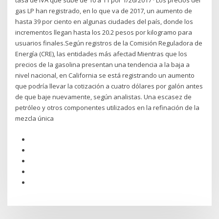
tasa de IVA que sube de 10 a 11 por 1/26/2017 · Los precios del
gas LP han registrado, en lo que va de 2017, un aumento de
hasta 39 por ciento en algunas ciudades del país, donde los
incrementos llegan hasta los 20.2 pesos por kilogramo para
usuarios finales.Según registros de la Comisión Reguladora de
Energía (CRE), las entidades más afectad Mientras que los
precios de la gasolina presentan una tendencia a la baja a
nivel nacional, en California se está registrando un aumento
que podría llevar la cotización a cuatro dólares por galón antes
de que baje nuevamente, según analistas. Una escasez de
petróleo y otros componentes utilizados en la refinación de la
mezcla única