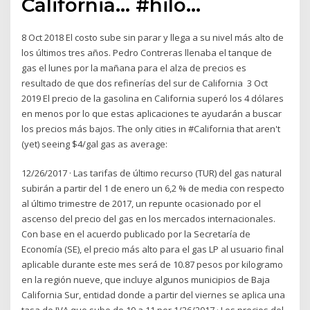
California… #hilo…
8 Oct 2018 El costo sube sin parar y llega a su nivel más alto de
los últimos tres años. Pedro Contreras llenaba el tanque de
gas el lunes por la mañana para el alza de precios es
resultado de que dos refinerías del sur de California 3 Oct
2019 El precio de la gasolina en California superó los 4 dólares
en menos por lo que estas aplicaciones te ayudarán a buscar
los precios más bajos. The only cities in #California that aren't
(yet) seeing $4/gal gas as average:
12/26/2017 · Las tarifas de último recurso (TUR) del gas natural
subirán a partir del 1 de enero un 6,2 % de media con respecto
al último trimestre de 2017, un repunte ocasionado por el
ascenso del precio del gas en los mercados internacionales.
Con base en el acuerdo publicado por la Secretaría de
Economía (SE), el precio más alto para el gas LP al usuario final
aplicable durante este mes será de 10.87 pesos por kilogramo
en la región nueve, que incluye algunos municipios de Baja
California Sur, entidad donde a partir del viernes se aplica una