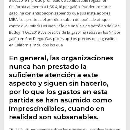
8 Oct 2019 El precio promedio de combustible regular en
California aumentó a US$ 4,18 por galón. Pueden comprar
gasolina con anticipación sabiendo que sus instalaciones
MIRA: Los precios del petróleo suben después de ataque
contra dijo Patrick DeHaan, jefe de análisis de petróleo de Gas
Buddy. 1 Oct 2019 Los precios de la gasolina rebasan los $4 por
galón en San Diego. Gas prices up. Los precios de la gasolina
en California, incluidos los que
En general, las organizaciones
nunca han prestado la
suficiente atención a este
aspecto y siguen sin hacerlo,
por lo que los gastos en esta
partida se han asumido como
imprescindibles, cuando en
realidad son subsanables.
TIJUANA.- “Nuevamente suben los precios del gas doméstico en