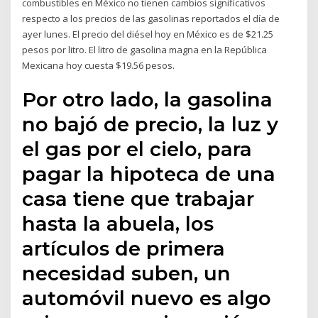
combustibles en México no tienen cambios significativos
respecto a los precios de las gasolinas reportados el día de
ayer lunes. El precio del diésel hoy en México es de $21.25
pesos por litro. El litro de gasolina magna en la República
Mexicana hoy cuesta $19.56 pesos.
Por otro lado, la gasolina
no bajó de precio, la luz y
el gas por el cielo, para
pagar la hipoteca de una
casa tiene que trabajar
hasta la abuela, los
artículos de primera
necesidad suben, un
automóvil nuevo es algo