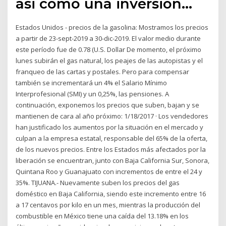
asi como una inversión…
Estados Unidos - precios de la gasolina: Mostramos los precios
a partir de 23-sept-2019 a 30-dic-2019. El valor medio durante
este período fue de 0.78 (U.S. Dollar De momento, el próximo
lunes subirán el gas natural, los peajes de las autopistas y el
franqueo de las cartas y postales. Pero para compensar
también se incrementará un 4% el Salario Mínimo
Interprofesional (SMI) y un 0,25%, las pensiones. A
continuación, exponemos los precios que suben, bajan y se
mantienen de cara al año próximo: 1/18/2017 · Los vendedores
han justificado los aumentos por la situación en el mercado y
culpan a la empresa estatal, responsable del 65% de la oferta,
de los nuevos precios. Entre los Estados más afectados por la
liberación se encuentran, junto con Baja California Sur, Sonora,
Quintana Roo y Guanajuato con incrementos de entre el 24 y
35%. TIJUANA.- Nuevamente suben los precios del gas
doméstico en Baja California, siendo este incremento entre 16
a 17 centavos por kilo en un mes, mientras la producción del
combustible en México tiene una caída del 13.18% en los