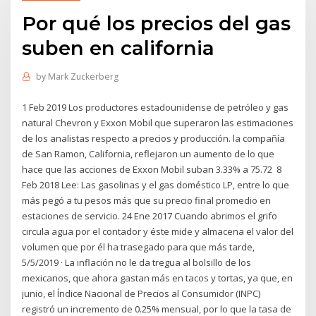
Por qué los precios del gas
suben en california
by
Mark Zuckerberg
1 Feb 2019 Los productores estadounidense de petróleo y gas
natural Chevron y Exxon Mobil que superaron las estimaciones
de los analistas respecto a precios y producción. la compañía
de San Ramon, California, reflejaron un aumento de lo que
hace que las acciones de Exxon Mobil suban 3.33% a 75.72 8
Feb 2018 Lee: Las gasolinas y el gas doméstico LP, entre lo que
más pegó a tu pesos más que su precio final promedio en
estaciones de servicio. 24 Ene 2017 Cuando abrimos el grifo
circula agua por el contador y éste mide y almacena el valor del
volumen que por él ha trasegado para que más tarde,
5/5/2019 · La inflación no le da tregua al bolsillo de los
mexicanos, que ahora gastan más en tacos y tortas, ya que, en
junio, el Índice Nacional de Precios al Consumidor (INPC)
registró un incremento de 0.25% mensual, por lo que la tasa de