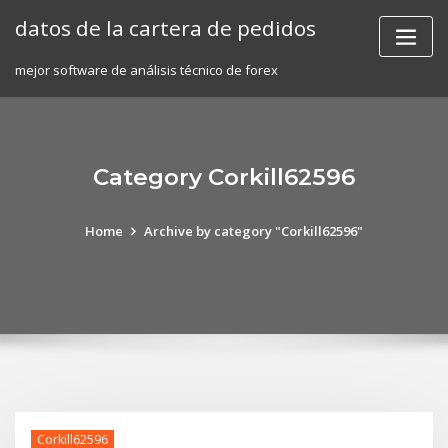
Skip
datos de la cartera de pedidos
to
content
mejor software de análisis técnico de forex
Category Corkill62596
Home
Archive by category "Corkill62596"
Corkill62596